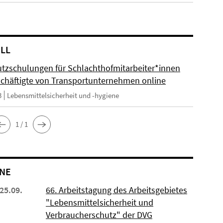
LL
utzschulungen für Schlachthofmitarbeiter*innen
chäftigte von Transportunternehmen online
3
Lebensmittelsicherheit und -hygiene
1 / 1
NE
 25.09.
66. Arbeitstagung des Arbeitsgebietes
"Lebensmittelsicherheit und
Verbraucherschutz" der DVG