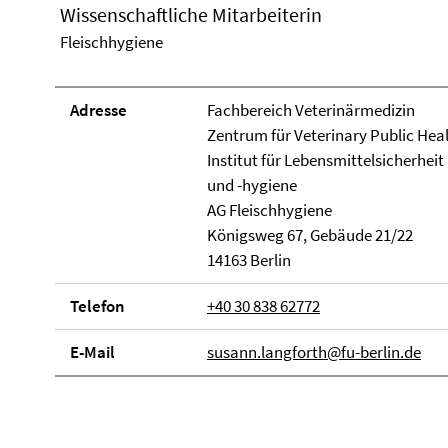
Wissenschaftliche Mitarbeiterin
Fleischhygiene
Adresse
Fachbereich Veterinärmedizin
Zentrum für Veterinary Public Hea
Institut für Lebensmittelsicherheit
und -hygiene
AG Fleischhygiene
Königsweg 67, Ge­bäude 21/22
14163 Berlin
Telefon
+40 30 838 62772
E-Mail
susann.langforth@fu-berlin.de