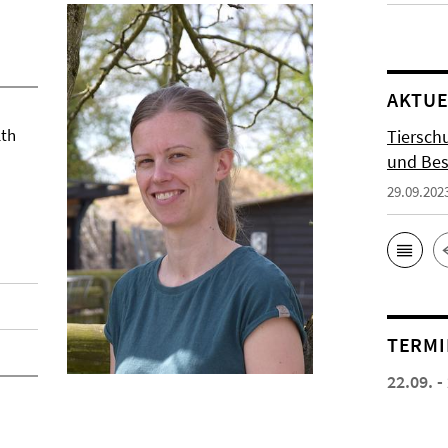
AKTUE
lth
Tiersch
und Bes
29.09.202
TERMI
22.09. -