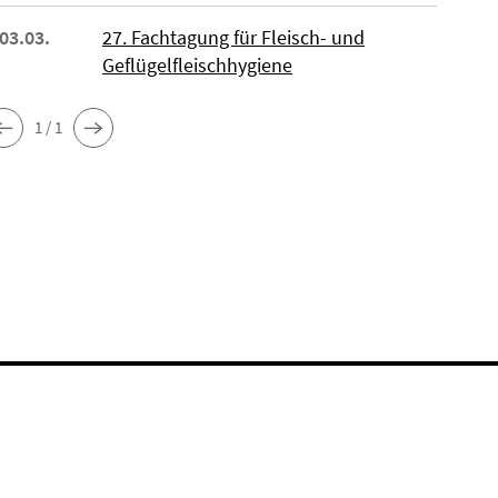
 03.03.
27. Fachtagung für Fleisch- und
Geflügelfleischhygiene
1 / 1