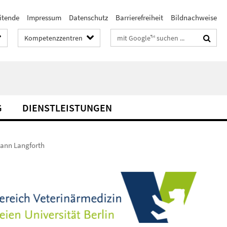
itende
Impressum
Datenschutz
Barrierefreiheit
Bildnachweise
Suchbegriffe
Kompetenzzentren
G
DIENSTLEISTUNGEN
sann Langforth