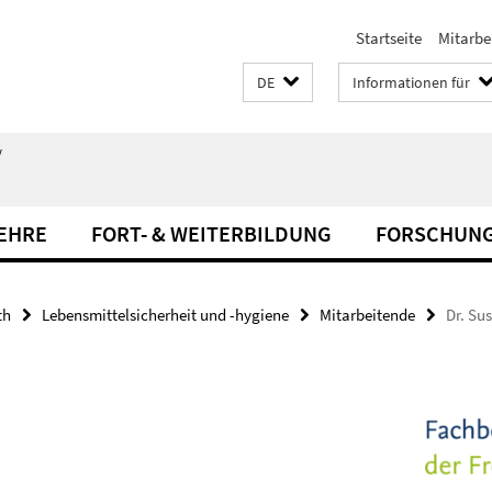
Startseite
Mitarbe
DE
Informationen für
/
LEHRE
FORT- & WEITERBILDUNG
FORSCHUN
th
Lebensmittelsicherheit und -hygiene
Mitarbeitende
Dr. Su