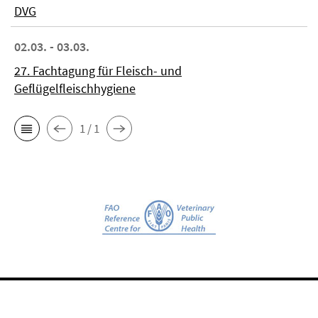
DVG
02.03. - 03.03.
27. Fachtagung für Fleisch- und
Geflügelfleischhygiene
1 / 1