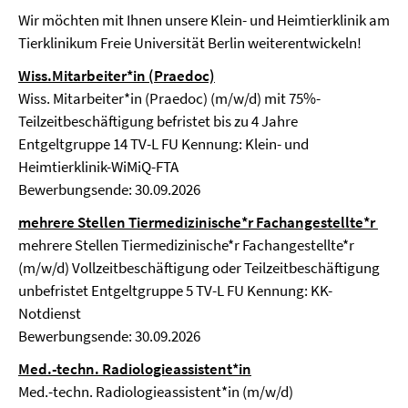
Wir möchten mit Ihnen unsere Klein- und Heimtierklinik am
Tierklinikum Freie Universität Berlin weiterentwickeln!
Wiss.Mitarbeiter*in (Praedoc)
Wiss. Mitarbeiter*in (Praedoc) (m/w/d) mit 75%-
Teilzeitbeschäftigung befristet bis zu 4 Jahre
Entgeltgruppe 14 TV-L FU Kennung: Klein- und
Heimtierklinik-WiMiQ-FTA
Bewerbungsende: 30.09.2026
mehrere Stellen Tiermedizinische*r Fachangestellte*r
mehrere Stellen Tiermedizinische*r Fachangestellte*r
(m/w/d) Vollzeitbeschäftigung oder Teilzeitbeschäftigung
unbefristet Entgeltgruppe 5 TV-L FU Kennung: KK-
Notdienst
Bewerbungsende: 30.09.2026
Med.-techn. Radiologieassistent*in
Med.-techn. Radiologieassistent*in (m/w/d)