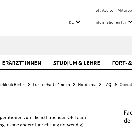
Startseite
Mitarbe
DE
Informationen für
TIERÄRZT*INNEN
STUDIUM & LEHRE
FORT- 
rklinik Berlin
Für Tierhalter*innen
Notdienst
FAQ
Opera
le Operationen vom diensthabenden OP-Team
ng in eine andere Einrichtung notwendig).