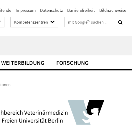
itende
Impressum
Datenschutz
Barrierefreiheit
Bildnachweise
Suchbegriffe
Kompetenzzentren
& WEITERBILDUNG
FORSCHUNG
tionen