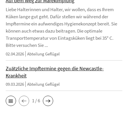
Auf dem Weg zur Marekimpfung
Liebe Halterinnen und Halter, wir wollen, dass es Ihrem
Küken lange gut geht. Dafür stellen wir während der
Impftermine ein aufwendiges Hygienekonzept bereit. Sie
können auch etwas dazu beitragen. Die optimale
Transporttemperatur von Eintagsküken liegt bei 35° C.
Bitte versuchen Sie ...
02.04.2026
Abteilung Geflügel
Zuätzliche Impftermine gegen die Newcastle-
Krankheit
09.03.2026
Abteilung Geflügel
1 / 6