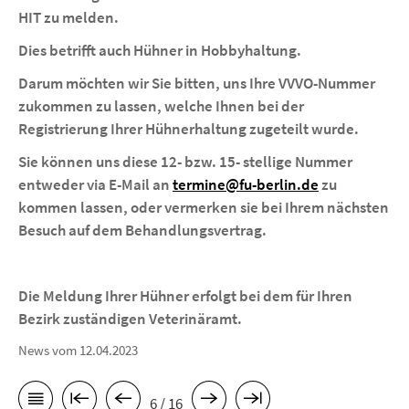
HIT zu melden.
Dies betrifft auch Hühner in Hobbyhaltung.
Darum möchten wir Sie bitten, uns Ihre VVVO-Nummer
zukommen zu lassen, welche Ihnen bei der
Registrierung Ihrer Hühnerhaltung zugeteilt wurde.
Sie können uns diese 12- bzw. 15- stellige Nummer
entweder via E-Mail an
termine@fu-berlin.de
zu
kommen lassen, oder vermerken sie bei Ihrem nächsten
Besuch auf dem Behandlungsvertrag.
Die Meldung Ihrer Hühner erfolgt bei dem für Ihren
Bezirk zuständigen Veterinäramt.
News vom 12.04.2023
6 / 16