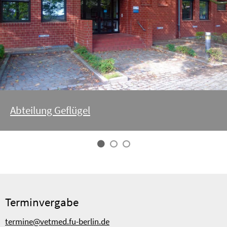
Abteilung Geflügel
Terminvergabe
termine@vetmed.fu-berlin.de