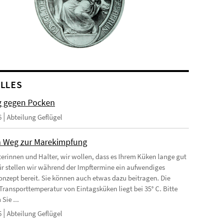
LLES
 gegen Pocken
6
Abteilung Geflügel
 Weg zur Marekimpfung
terinnen und Halter, wir wollen, dass es Ihrem Küken lange gut
ür stellen wir während der Impftermine ein aufwendiges
nzept bereit. Sie können auch etwas dazu beitragen. Die
Transporttemperatur von Eintagsküken liegt bei 35° C. Bitte
Sie ...
6
Abteilung Geflügel