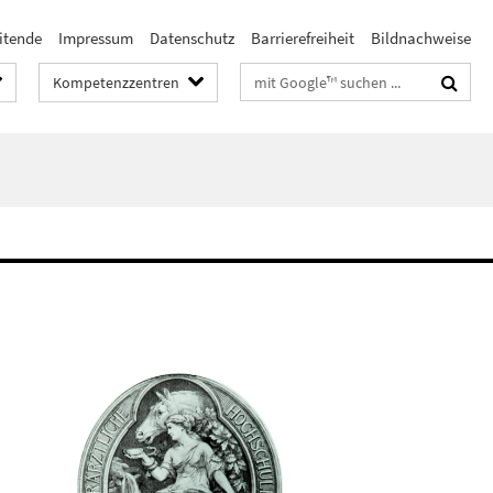
itende
Impressum
Datenschutz
Barrierefreiheit
Bildnachweise
Suchbegriffe
Kompetenzzentren