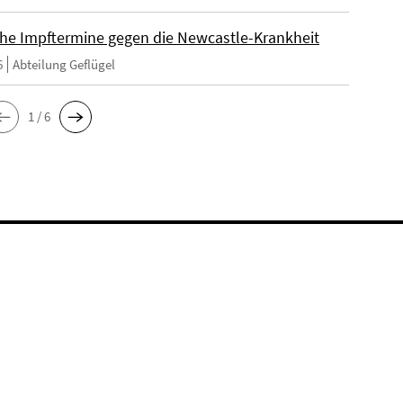
che Impftermine gegen die Newcastle-Krankheit
6
Abteilung Geflügel
1 / 6