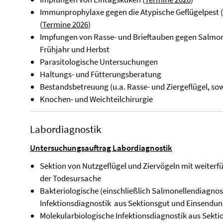
Immunprophylaxe gegen die Atypische Geflügelpest (
(
Termine 2026
)
Impfungen von Rasse- und Brieftauben gegen Salmo
Frühjahr und Herbst
Parasitologische Untersuchungen
Haltungs- und Fütterungsberatung
Bestandsbetreuung (u.a. Rasse- und Ziergeflügel, so
Knochen- und Weichteilchirurgie
Labordiagnostik
Untersuchungsauftrag Labordiagnostik
Sektion von Nutzgeflügel und Ziervögeln mit weiterfü
der Todesursache
Bakteriologische (einschließlich Salmonellendiagno
Infektionsdiagnostik aus Sektionsgut und Einsendu
Molekularbiologische Infektionsdiagnostik aus Sekt