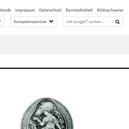
itende
Impressum
Datenschutz
Barrierefreiheit
Bildnachweise
Suchbegriffe
Kompetenzzentren