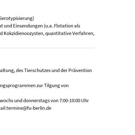
Serotypisierung)
t und Einsendungen (u.a. Flotation als
Kokzidienoozysten, quantitative Verfahren,
Haltung, des Tierschutzes und der Prävention
ungsprogrammen zur Tilgung von
wochs und donnerstags von 7:00-10:00 Uhr
Mail termine@fu-berlin.de