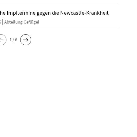
che Impftermine gegen die Newcastle-Krankheit
6
Abteilung Geflügel
1 / 6