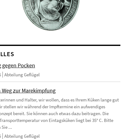
LLES
 gegen Pocken
6
Abteilung Geflügel
 Weg zur Marekimpfung
terinnen und Halter, wir wollen, dass es Ihrem Küken lange gut
ür stellen wir während der Impftermine ein aufwendiges
nzept bereit. Sie können auch etwas dazu beitragen. Die
Transporttemperatur von Eintagsküken liegt bei 35° C. Bitte
Sie ...
6
Abteilung Geflügel