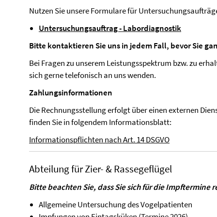
Nutzen Sie unsere Formulare für Untersuchungsaufträg
Untersuchungsauftrag - Labordiagnostik
Bitte kontaktieren Sie uns in jedem Fall, bevor Sie g
Bei Fragen zu unserem Leistungsspektrum bzw. zu erha
sich gerne telefonisch an uns wenden.
Zahlungsinformationen
Die Rechnungsstellung erfolgt über einen externen Dien
finden Sie in folgendem Informationsblatt:
Informationspflichten nach Art. 14 DSGVO
Abteilung für Zier- & Rassegeflügel
Bitte beachten Sie, dass Sie sich für die Impftermine
Allgemeine Untersuchung des Vogelpatienten
Impfungen von Eintagsküken (
Termine 2026
)