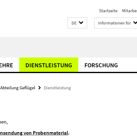
Startseite
Mitarbe
DE
Informationen für
LEHRE
DIENSTLEISTUNG
FORSCHUNG
Abteilung Geflügel
Dienstleistung
nen,
 Einsendung von Probenmaterial
.