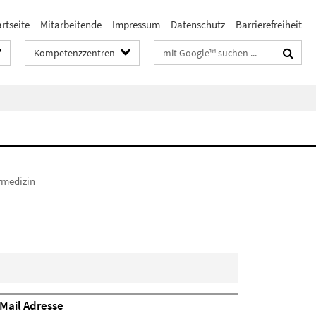
rtseite
Mitarbeitende
Impressum
Datenschutz
Barrierefreiheit
Suchbegriffe
Kompetenzzentren
rmedizin
Mail Adresse