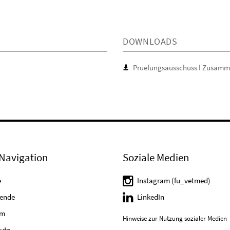
DOWNLOADS
Pruefungsausschuss ǀ Zusamm
Navigation
Soziale Medien
e
Instagram (fu_vetmed)
tende
LinkedIn
um
Hinweise zur Nutzung sozialer Medien
utz