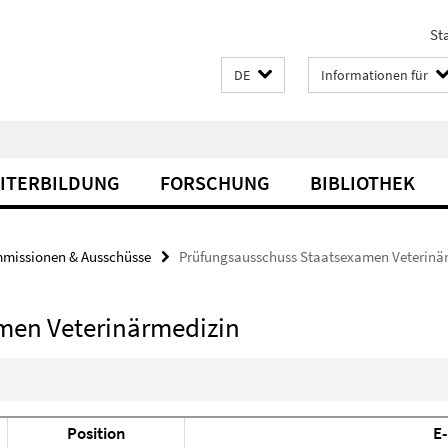
Sta
DE
Informationen für
EITERBILDUNG
FORSCHUNG
BIBLIOTHEK
missionen & Ausschüsse
Prüfungsausschuss Staatsexamen Veterinä
men Veterinärmedizin
Position
E-