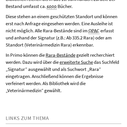
Bestand umfasst ca.
6000
Bücher.
Diese stehen an einem geschützten Standort und können
erst nach Anfrage eingesehen werden. Eine Ausleihe ist
nicht möglich. Alle Rara-Bestände sind im
OPAC
erfasst
und anhand der Signatur (z.B.: Ab 335.2 Rara) oder am
Standort (Veterinärmedizin Rara) erkennbar.
In Primo können die
Rara-Bestände
gezielt recherchiert
werden. Dazu wird über die
erweiterte Suche
das Suchfeld
„Signatur“ ausgewählt und als Suchwort „Rara“
eingetragen. Anschließend können die Ergebnisse
verfeinert werden. Als Bibliothek wird die
„Veterinärmedizin“ gewählt.
LINKS ZUM THEMA