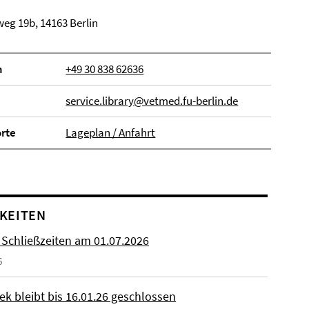
eg 19b, 14163 Berlin
n
+49 30 838 62636
service.library@vetmed.fu-berlin.de
orte
Lageplan / Anfahrt
KEITEN
 Schließzeiten am 01.07.2026
6
ek bleibt bis 16.01.26 geschlossen