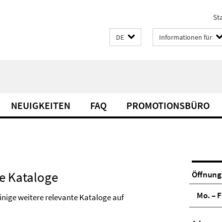
Sta
DE
Informationen für
NEUIGKEITEN
FAQ
PROMOTIONSBÜRO
e Kataloge
Öffnung
Mo. – F
nige weitere relevante Kataloge auf