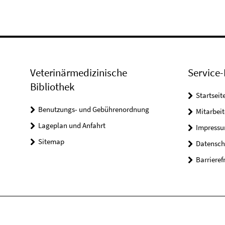
Veterinärmedizinische
Service-
Bibliothek
Startseit
Benutzungs- und Gebührenordnung
Mitarbei
Lageplan und Anfahrt
Impress
Sitemap
Datensch
Barrieref