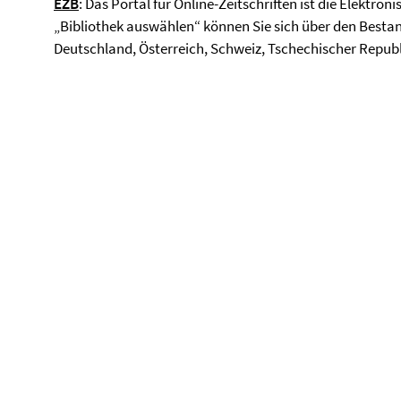
EZB
: Das Portal für Online-Zeitschriften ist die Elektron
„Bibliothek auswählen“ können Sie sich über den Bestand
Deutschland, Österreich, Schweiz, Tschechischer Republ