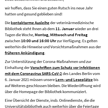
wir hoffen, dass Sie einen guten Rutsch ins neue Jahr
hatten und gesund geblieben sind!
Die
kontaktarme Ausleihe
der veterinärmedizinische
Bibliothek steht Ihnen ab dem
11. Januar
wieder an drei
Tagen die Woche,
Montag, Mittwoch und Freitag
zwischen
10:00 und 16:00 Uhr
zur Verfügung. Es gelten
weiterhin die Hinweise und Vorsichtsmaßnahmen aus der
früheren Ankündigung
.
Zur Unterstützung der Corona-Maßnahmen und zur
Einhaltung der
Vorschriften zum Schutz vor Infektionen
mit dem Coronavirus SARS-CoV-2
des Landes Berlin vom
6. Januar 2021 müssen unsere
Lern- und Leseplätze
bis
auf Weiteres geschlossen bleiben. Die Wiederöffnung wird
über die Homepage der Bibliothek kommuniziert.
Eine Übersicht der Dienste, insb. Onlinedienste, die die
Universitätsbibliothek auch weiterhin über die Feiertage