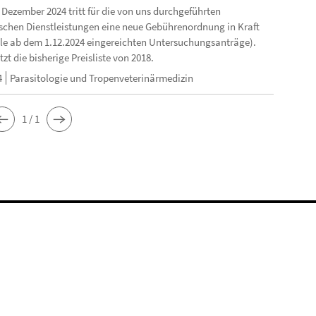
 Dezember 2024 tritt für die von uns durchgeführten
schen Dienstleistungen eine neue Gebührenordnung in Kraft
 alle ab dem 1.12.2024 eingereichten Untersuchungsanträge).
tzt die bisherige Preisliste von 2018.
4
Parasitologie und Tropenveterinärmedizin
1 / 1