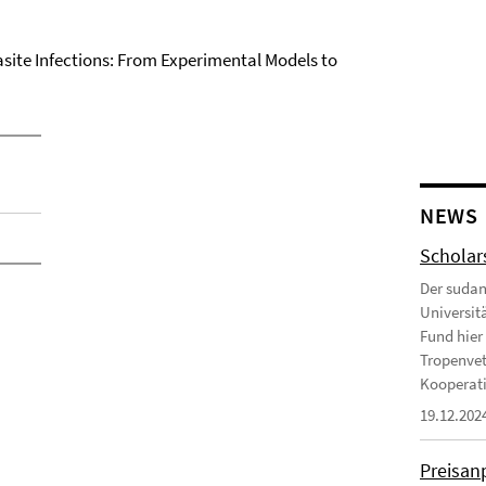
site Infections: From Experimental Models to
NEWS
Scholar
Der sudan
Universit
Fund hier 
Tropenvet
Kooperatio
19.12.202
Preisan