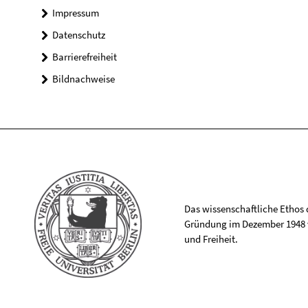
Impressum
Datenschutz
Barrierefreiheit
Bildnachweise
Das wissenschaftliche Ethos de
Gründung im Dezember 1948 v
und Freiheit.