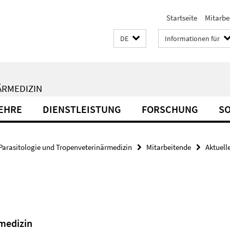
Startseite
Mitarbe
DE
Informationen für
ÄRMEDIZIN
EHRE
DIENSTLEISTUNG
FORSCHUNG
S
Parasitologie und Tropenveterinärmedizin
Mitarbeitende
Aktuell
rmedizin