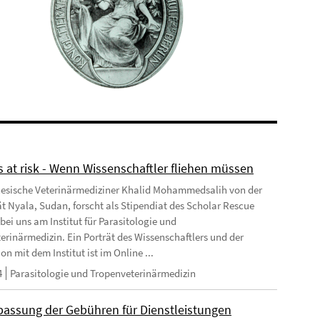
s at risk - Wenn Wissenschaftler fliehen müssen
esische Veterinärmediziner Khalid Mohammedsalih von der
ät Nyala, Sudan, forscht als Stipendiat des Scholar Rescue
bei uns am Institut für Parasitologie und
erinärmedizin. Ein Porträt des Wissenschaftlers und der
n mit dem Institut ist im Online ...
4
Parasitologie und Tropenveterinärmedizin
passung der Gebühren für Dienstleistungen