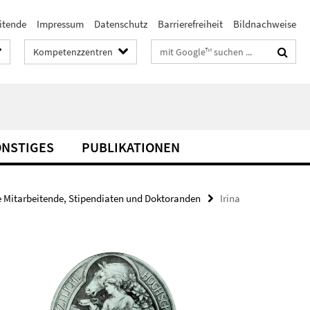
itende
Impressum
Datenschutz
Barrierefreiheit
Bildnachweise
Suchbegriffe
Kompetenzzentren
ONSTIGES
PUBLIKATIONEN
e Mitarbeitende, Stipendiaten und Doktoranden
Irina