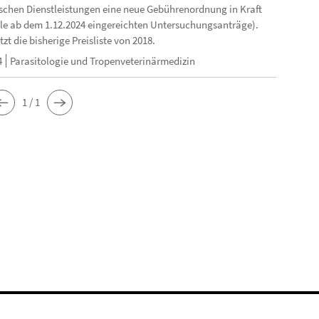
schen Dienstleistungen eine neue Gebührenordnung in Kraft
 alle ab dem 1.12.2024 eingereichten Untersuchungsanträge).
tzt die bisherige Preisliste von 2018.
4
Parasitologie und Tropenveterinärmedizin
1 / 1