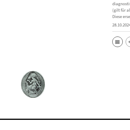
diagnosti
(gilt für
Diese erse
28.10.202