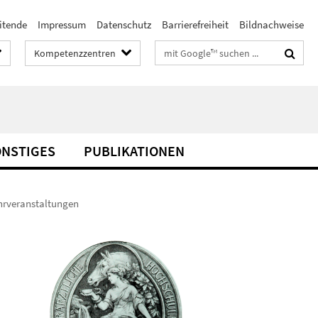
itende
Impressum
Datenschutz
Barrierefreiheit
Bildnachweise
Suchbegriffe
Kompetenzzentren
ONSTIGES
PUBLIKATIONEN
hrveranstaltungen