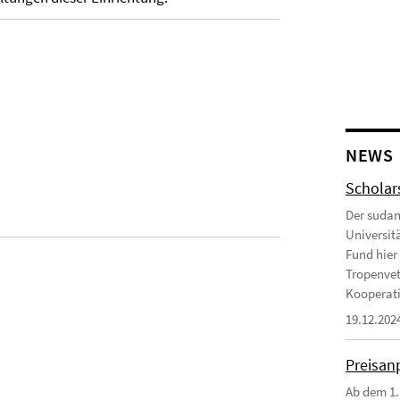
NEWS
Scholar
Der sudan
Universit
Fund hier 
Tropenvet
Kooperatio
19.12.202
Preisan
Ab dem 1.