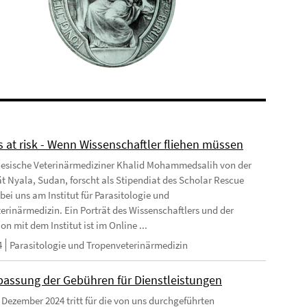
s at risk - Wenn Wissenschaftler fliehen müssen
esische Veterinärmediziner Khalid Mohammedsalih von der
ät Nyala, Sudan, forscht als Stipendiat des Scholar Rescue
bei uns am Institut für Parasitologie und
erinärmedizin. Ein Porträt des Wissenschaftlers und der
n mit dem Institut ist im Online ...
4
Parasitologie und Tropenveterinärmedizin
passung der Gebühren für Dienstleistungen
 Dezember 2024 tritt für die von uns durchgeführten