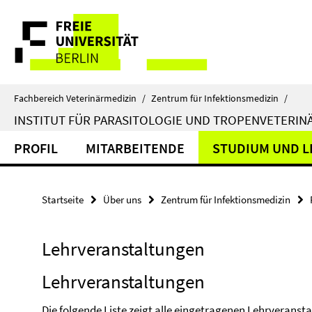
Springe
Service-
direkt
zu
Navigation
Inhalt
Fachbereich Veterinärmedizin
/
Zentrum für Infektionsmedizin
/
INSTITUT FÜR PARASITOLOGIE UND TROPENVETERIN
PROFIL
MITARBEITENDE
STUDIUM UND L
Startseite
Über uns
Zentrum für Infektionsmedizin
Lehrveranstaltungen
Lehrveranstaltungen
Die folgende Liste zeigt alle eingetragenen Lehrveranst