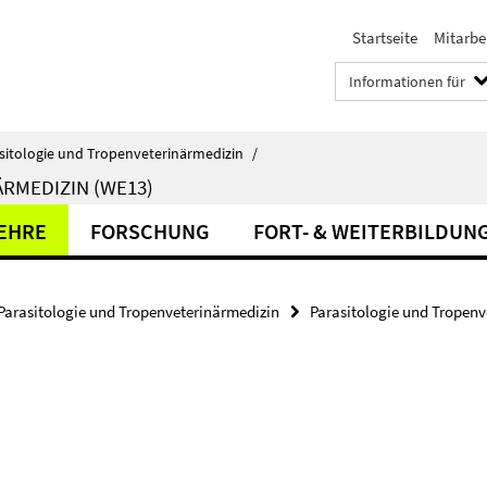
Startseite
Mitarbe
Informationen für
sitologie und Tropenveterinärmedizin
/
RMEDIZIN (WE13)
LEHRE
FORSCHUNG
FORT- & WEITERBILDUN
Parasitologie und Tropenveterinärmedizin
Parasitologie und Tropenv