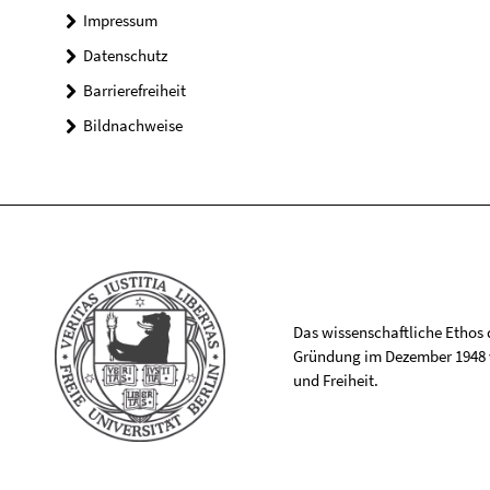
Impressum
Datenschutz
Barrierefreiheit
Bildnachweise
Das wissenschaftliche Ethos de
Gründung im Dezember 1948 v
und Freiheit.