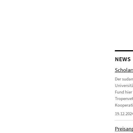
NEWS
Scholar
Der sudan
Universit
Fund hier 
Tropenvet
Kooperatio
19.12.202
Preisan