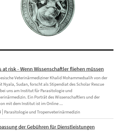
s at risk - Wenn Wissenschaftler fliehen müssen
esische Veterinärmediziner Khalid Mohammedsalih von der
ät Nyala, Sudan, forscht als Stipendiat des Scholar Rescue
bei uns am Institut für Parasitologie und
erinärmedizin. Ein Porträt des Wissenschaftlers und der
n mit dem Institut ist im Online ...
4
Parasitologie und Tropenveterinärmedizin
passung der Gebühren für Dienstleistungen