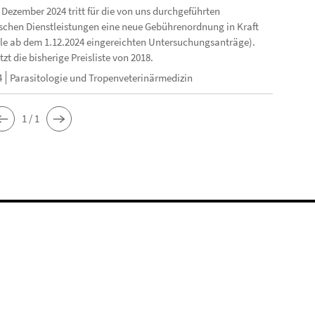
 Dezember 2024 tritt für die von uns durchgeführten
schen Dienstleistungen eine neue Gebührenordnung in Kraft
 alle ab dem 1.12.2024 eingereichten Untersuchungsanträge).
tzt die bisherige Preisliste von 2018.
4
Parasitologie und Tropenveterinärmedizin
1 / 1