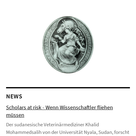
NEWS
Scholars at risk - Wenn Wissenschaftler fliehen
müssen
Der sudanesische Veterinärmediziner Khalid
Mohammedsalih von der Universität Nyala, Sudan, forscht