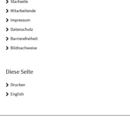
Startseite
Mitarbeitende
Impressum
Datenschutz
Barrierefreiheit
Bildnachweise
Diese Seite
Drucken
English