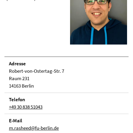
Adresse
Robert-von-Ostertag-Str. 7
Raum 231
14163 Berlin
Telefon
+49 30 838 51043
E-Mail
m.rasheed@fu-berlin.de