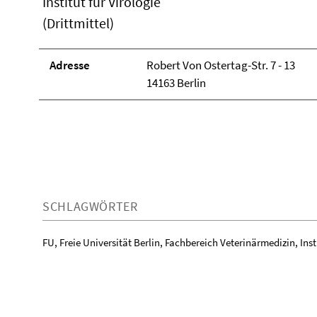
Institut für Virologie
(Drittmittel)
Adresse
Robert Von Ostertag-Str. 7 - 13
14163 Berlin
SCHLAGWÖRTER
FU, Freie Universität Berlin, Fachbereich Veterinärmedizin, Insti