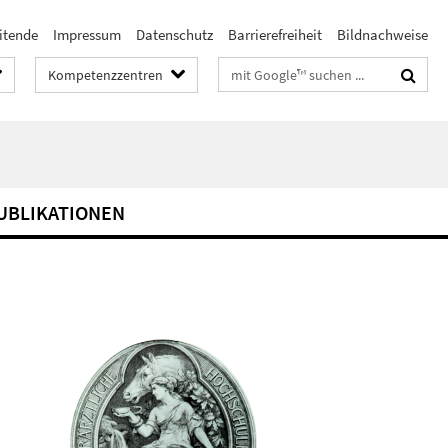
itende
Impressum
Datenschutz
Barrierefreiheit
Bildnachweise
Suchbegriffe
Kompetenzzentren
UBLIKATIONEN