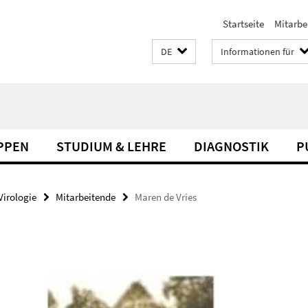
Startseite
Mitarbe
DE
Informationen für
PPEN
STUDIUM & LEHRE
DIAGNOSTIK
P
Virologie
Mitarbeitende
Maren de Vries