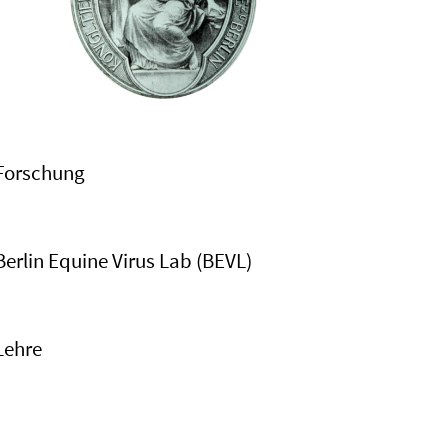
Forschung
Berlin Equine Virus Lab (BEVL)
Lehre