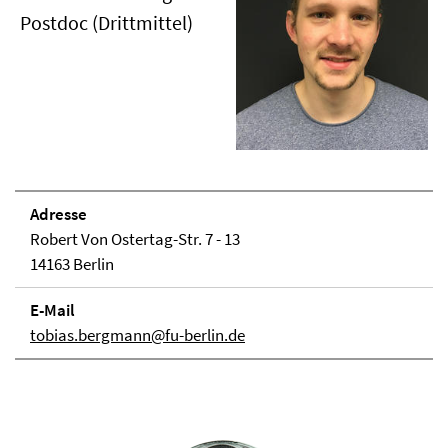
Postdoc (Drittmittel)
Adresse
Robert Von Ostertag-Str. 7 - 13
14163 Berlin
E-Mail
tobias.bergmann@fu-berlin.de