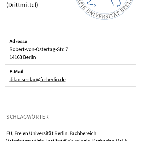
(Drittmittel)
Adresse
Robert-von-Ostertag-Str. 7
14163 Berlin
E-Mail
dilan.serdar@fu-berlin.de
SCHLAGWÖRTER
FU, Freien Universität Berlin, Fachbereich