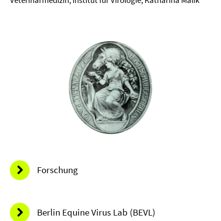
Veterinärmedizin, Institut für Virologie, Katharina Malik
Forschung
Berlin Equine Virus Lab (BEVL)