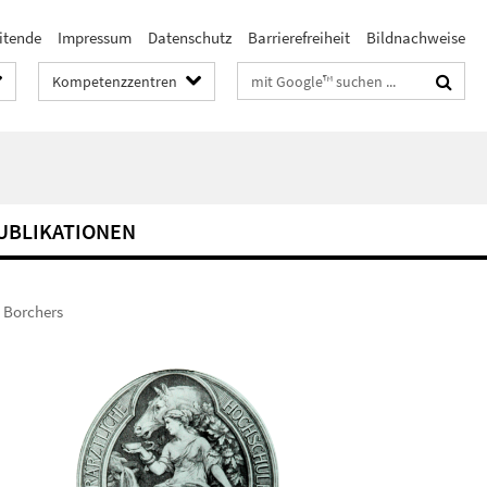
itende
Impressum
Datenschutz
Barrierefreiheit
Bildnachweise
Suchbegriffe
Kompetenzzentren
UBLIKATIONEN
n Borchers