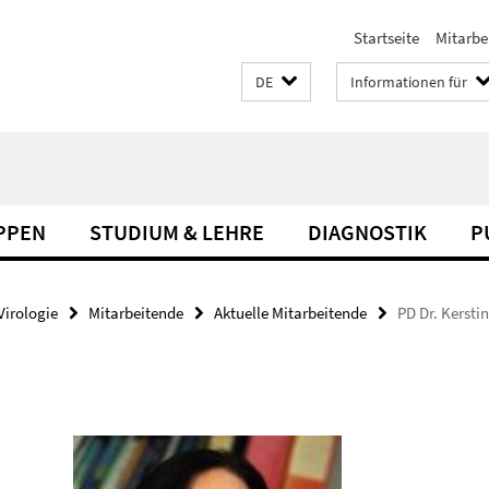
Startseite
Mitarbe
DE
Informationen für
PPEN
STUDIUM & LEHRE
DIAGNOSTIK
P
Virologie
Mitarbeitende
Aktuelle Mitarbeitende
PD Dr. Kersti