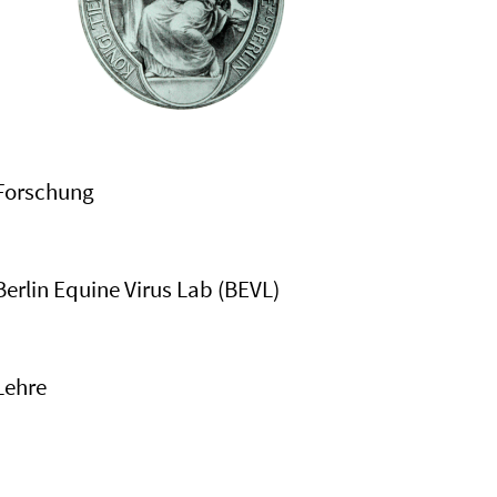
Forschung
Berlin Equine Virus Lab (BEVL)
Lehre