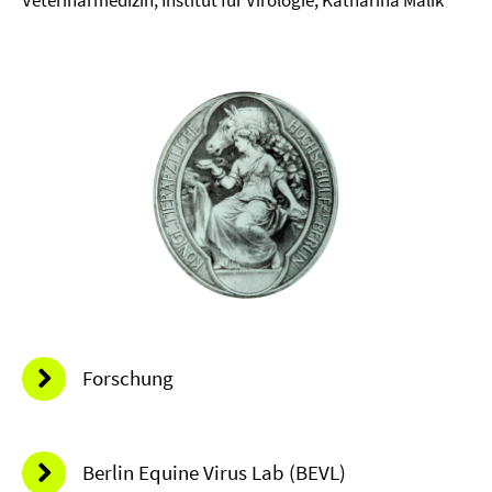
Veterinärmedizin, Institut für Virologie, Katharina Malik
Forschung
Berlin Equine Virus Lab (BEVL)