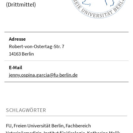
(Drittmittel)
Adresse
Robert-von-Ostertag-Str. 7
14163 Berlin
E-Mail
jenny.ospina.garcia@fu-berlin.de
SCHLAGWÖRTER
FU, Freien Universität Berlin, Fachbereich