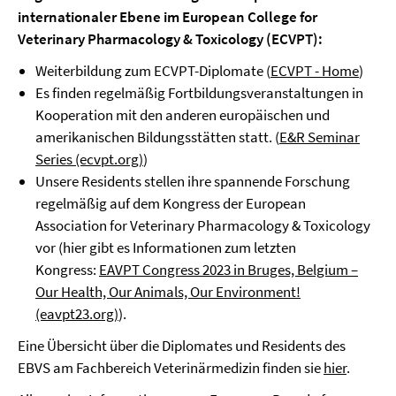
internationaler Ebene im European College for
Veterinary Pharmacology & Toxicology (ECVPT):
Weiterbildung zum ECVPT-Diplomate (
ECVPT - Home
)
Es finden regelmäßig Fortbildungsveranstaltungen in
Kooperation mit den anderen europäischen und
amerikanischen Bildungsstätten statt. (
E&R Seminar
Series (ecvpt.org)
)
Unsere Residents stellen ihre spannende Forschung
regelmäßig auf dem Kongress der European
Association for Veterinary Pharmacology & Toxicology
vor (hier gibt es Informationen zum letzten
Kongress:
EAVPT Congress 2023 in Bruges, Belgium –
Our Health, Our Animals, Our Environment!
(eavpt23.org)
).
Eine Übersicht über die Diplomates und Residents des
EBVS am Fachbereich Veterinärmedizin finden sie
hier
.