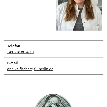
Telefon
+49 30 838 54801
E-Mail
annika.fischer@fu-berlin.de