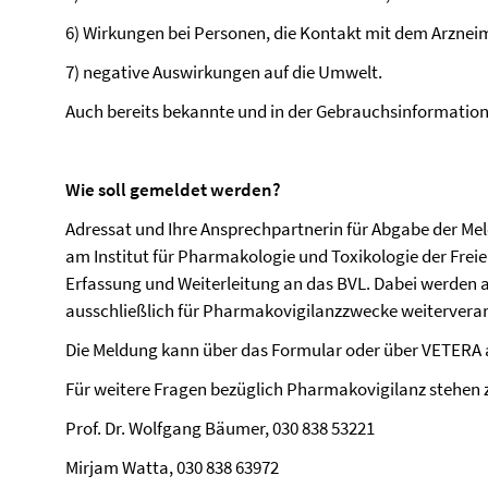
6) Wirkungen bei Personen, die Kontakt mit dem Arzneim
7) negative Auswirkungen auf die Umwelt.
Auch bereits bekannte und in der Gebrauchsinformatio
Wie soll gemeldet werden?
Adressat und Ihre Ansprechpartnerin für Abgabe der Me
am Institut für Pharmakologie und Toxikologie der Freien 
Erfassung und Weiterleitung an das BVL. Dabei werden 
ausschließlich für Pharmakovigilanzzwecke weiterverar
Die Meldung kann über das Formular oder über VETERA
Für weitere Fragen bezüglich Pharmakovigilanz stehen 
Prof. Dr. Wolfgang Bäumer, 030 838 53221
Mirjam Watta, 030 838 63972