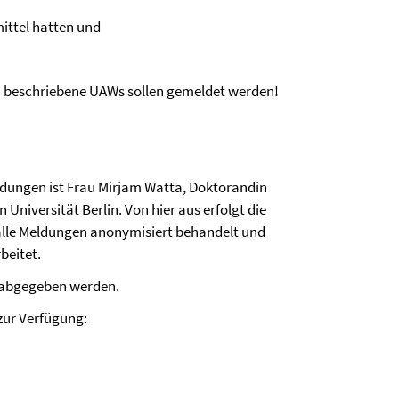
ittel hatten und
n beschriebene UAWs sollen gemeldet werden!
ldungen ist Frau Mirjam Watta, Doktorandin
Universität Berlin. Von hier aus erfolgt die
alle Meldungen anonymisiert behandelt und
beitet.
 abgegeben werden.
zur Verfügung: