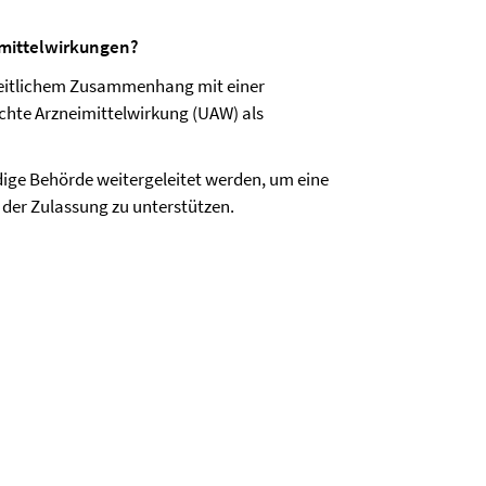
imittelwirkungen?
 zeitlichem Zusammenhang mit einer
chte Arzneimittelwirkung (UAW) als
ndige Behörde weitergeleitet werden, um eine
 der Zulassung zu unterstützen.