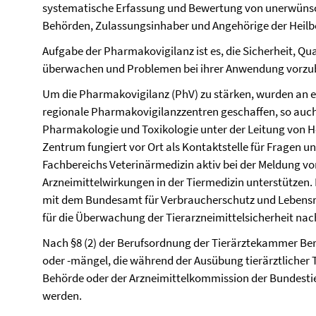
systematische Erfassung und Bewertung von unerwünsc
Behörden, Zulassungsinhaber und Angehörige der Heilb
Aufgabe der Pharmakovigilanz ist es, die Sicherheit, Qu
überwachen und Problemen bei ihrer Anwendung vorzu
Um die Pharmakovigilanz (PhV) zu stärken, wurden an 
regionale Pharmakovigilanzzentren geschaffen, so auch 
Pharmakologie und Toxikologie unter der Leitung von He
Zentrum fungiert vor Ort als Kontaktstelle für Fragen und
Fachbereichs Veterinärmedizin aktiv bei der Meldung v
Arzneimittelwirkungen in der Tiermedizin unterstützen. 
mit dem Bundesamt für Verbraucherschutz und Lebensmi
für die Überwachung der Tierarzneimittelsicherheit nach
Nach §8 (2) der Berufsordnung der Tierärztekammer Be
oder -mängel, die während der Ausübung tierärztlicher 
Behörde oder der Arzneimittelkommission der Bundesti
werden.