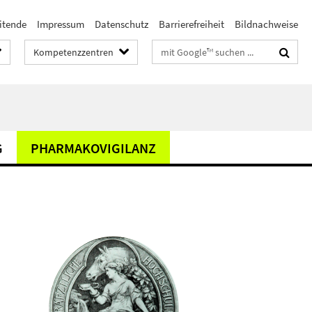
itende
Impressum
Datenschutz
Barrierefreiheit
Bildnachweise
Suchbegriffe
Kompetenzzentren
G
PHARMAKOVIGILANZ