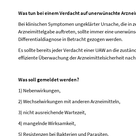
Was tun bei einem Verdacht auf unerwünschte Arzne
Bei klinischen Symptomen ungeklärter Ursache, die in
Arzneimittelgabe auftreten, sollte immer eine unerwüns
Differentialdiagnose in Betracht gezogen werden.
Es sollte bereits jeder Verdacht einer UAW an die zustä
effiziente Überwachung der Arzneimittelsicherheit nach
Was soll gemeldet werden?
1) Nebenwirkungen,
2) Wechselwirkungen mit anderen Arzneimitteln,
3) nicht ausreichende Wartezeit,
4) mangelnde Wirksamkeit,
5) Resistenzen bei Bakterien und Parasiten,