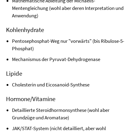
Mathematische Ableitung der Michaelis-
Mentengleichung (wohl aber deren Interpretation und
Anwendung)
Kohlenhydrate
Pentosephosphat-Weg nur "vorwärts" (bis Ribulose-5-
Phosphat)
Mechanismus der Pyruvat-Dehydrogenase
Lipide
Cholesterin und Eicosanoid-Synthese
Hormone/Vitamine
Detaillierte Steroidhormonsynthese (wohl aber
Grundzüge und Aromatase)
JAK/STAT-System (nicht detailliert, aber wohl