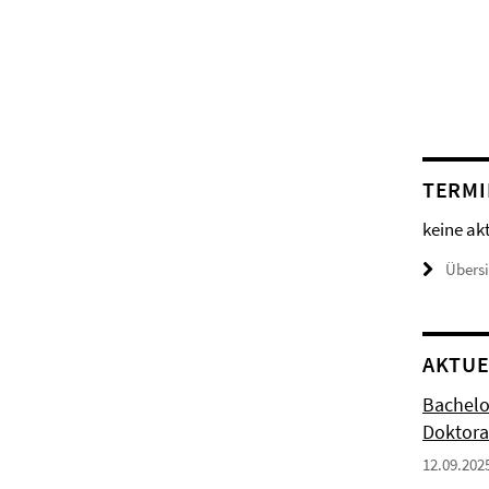
TERMI
keine ak
Übers
AKTUE
Bachelo
Doktora
12.09.202