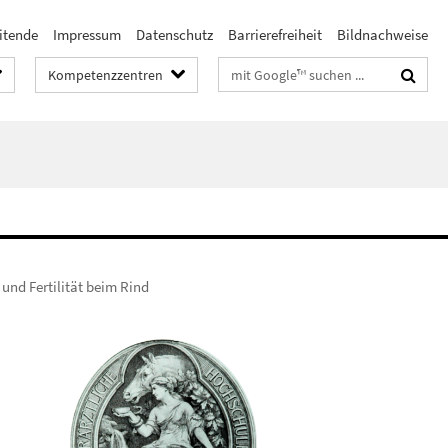
itende
Impressum
Datenschutz
Barrierefreiheit
Bildnachweise
Suchbegriffe
Kompetenzzentren
und Fertilität beim Rind