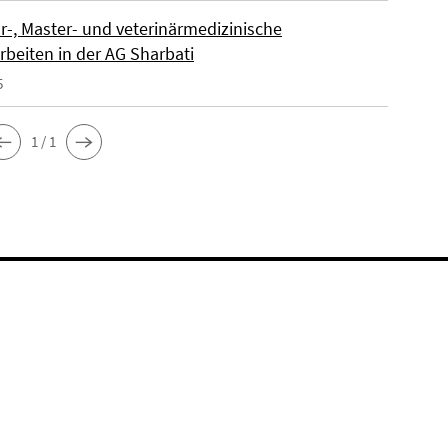
r-, Master- und veterinärmedizinische
rbeiten in der AG Sharbati
5
1 / 1