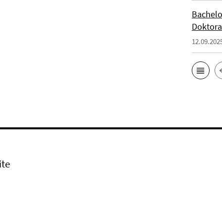
Bachelo
Doktora
12.09.202
ite