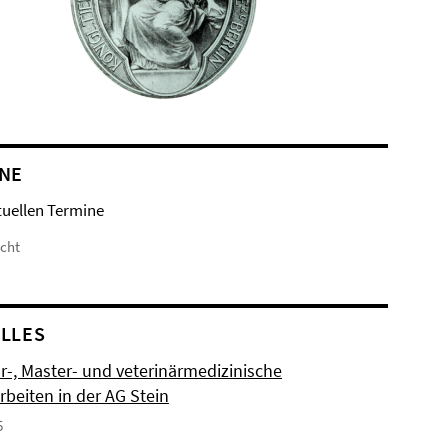
NE
tuellen Termine
icht
LLES
r-, Master- und veterinärmedizinische
rbeiten in der AG Stein
5