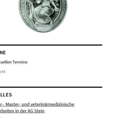
NE
tuellen Termine
icht
LLES
r-, Master- und veterinärmedizinische
rbeiten in der AG Stein