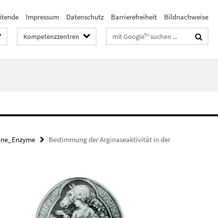
itende
Impressum
Datenschutz
Barrierefreiheit
Bildnachweise
Suchbegriffe
Kompetenzzentren
eine_Enzyme
Bestimmung der Arginaseaktivität in der