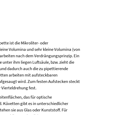
tte ist die Mikroliter- oder
leine Volumina und sehr kleine Volumina (von
en arbeiten nach dem Verdrängungsprinzip. Ein
nter ihm liegen Luftsäule, bzw. zieht die
und dadurch auch die zu pipettierende
petten arbeiten mit aufsteckbaren
aufgesaugt wird. Zum festen Aufstecken steckt
r Vierteldrehung fest.
eitenflächen, das für optische
 Küvetten gibt es in unterschiedlicher
ehen sie aus Glas oder Kunststoff. Für