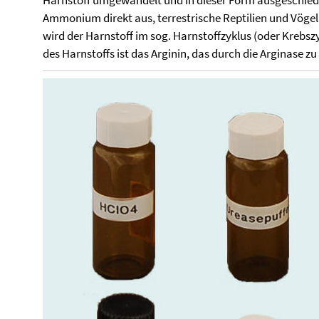
Harnstoff umgewandelt und in dieser Form ausgeschiede
Ammonium direkt aus, terrestrische Reptilien und Vögel
wird der Harnstoff im sog. Harnstoffzyklus (oder Krebszy
des Harnstoffs ist das Arginin, das durch die Arginase zu