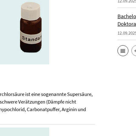
12.09.202
Bachelo
Doktora
12.09.202
rchlorsäure ist eine sogenannte Supersäure,
ht schwere Verätzungen (Dämpfe nicht
mhypochlorid, Carbonatpuffer, Arginin und