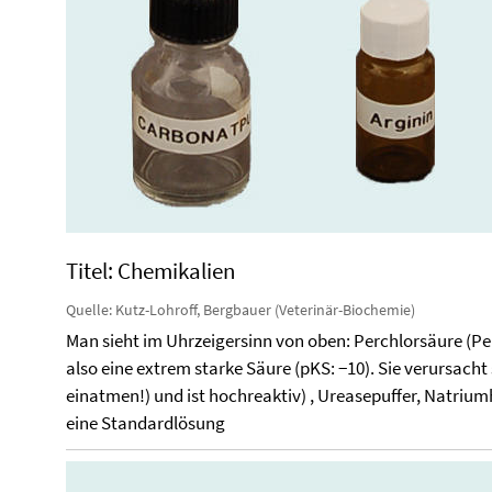
Titel: Chemikalien
Quelle: Kutz-Lohroff, Bergbauer (Veterinär-Biochemie)
Man sieht im Uhrzeigersinn von oben: Perchlorsäure (Pe
also eine extrem starke Säure (pKS: −10). Sie verursac
einatmen!) und ist hochreaktiv) , Ureasepuffer, Natriu
eine Standardlösung