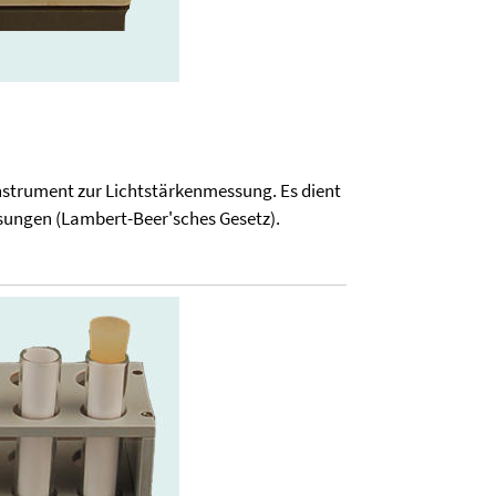
Instrument zur Lichtstärkenmessung. Es dient
sungen (Lambert-Beer'sches Gesetz).