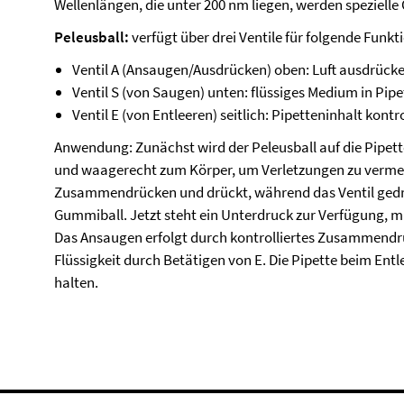
Wellenlängen, die unter 200 nm liegen, werden spezielle
Peleusball:
verfügt über drei Ventile für folgende Funkt
Ventil A (Ansaugen/Ausdrücken) oben: Luft ausdrüc
Ventil S (von Saugen) unten: flüssiges Medium in Pip
Ventil E (von Entleeren) seitlich: Pipetteninhalt kontr
Anwendung: Zunächst wird der Peleusball auf die Pipette
und waagerecht zum Körper, um Verletzungen zu vermei
Zusammendrücken und drückt, während das Ventil gedrü
Gummiball. Jetzt steht ein Unterdruck zur Verfügung, 
Das Ansaugen erfolgt durch kontrolliertes Zusammendrü
Flüssigkeit durch Betätigen von E. Die Pipette beim Ent
halten.