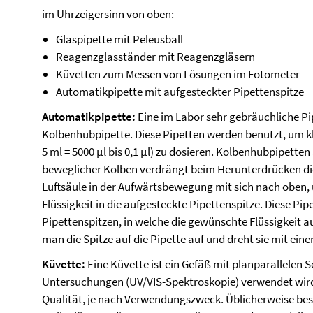
im Uhrzeigersinn von oben:
Glaspipette mit Peleusball
Reagenzglasständer mit Reagenzgläsern
Küvetten zum Messen von Lösungen im Fotometer
Automatikpipette mit aufgesteckter Pipettenspitze
Automatikpipette:
Eine im Labor sehr gebräuchliche Pipe
Kolbenhubpipette. Diese Pipetten werden benutzt, um k
5 ml = 5000 µl bis 0,1 µl) zu dosieren. Kolbenhubpipett
beweglicher Kolben verdrängt beim Herunterdrücken die u
Luftsäule in der Aufwärtsbewegung mit sich nach oben, 
Flüssigkeit in die aufgesteckte Pipettenspitze. Diese Pi
Pipettenspitzen, in welche die gewünschte Flüssigkeit 
man die Spitze auf die Pipette auf und dreht sie mit eine
Küvette:
Eine Küvette ist ein Gefäß mit planparallelen S
Untersuchungen (UV/VIS-Spektroskopie) verwendet wird.
Qualität, je nach Verwendungszweck. Üblicherweise best