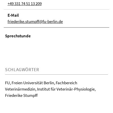
+49 331 74 51 13 209
E-Mail
friederike.stumpff@fu-berlin.de
Sprechstunde
SCHLAGWÖRTER
FU, Freien Universität Berlin, Fachbereich
Veterinärmedizin, Institut für Veterinär-Physiologie,
Friederike Stumpff