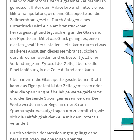
Hier wird der Strom über die gesamte Zellmembran
gemessen. Unter dem Mikroskop und mittels eines
Mikromanipulators, wird eine Glaspipette auf die
Zellmembran gesetzt. Durch Anlegen eines
Unterdrucks wird ein Membranstückchen
herausgesaugt und legt sich eng an die Glaswand
der Pipette an. Mit etwas Glück gelingt es, einen
dichten „seal“ herzustellen. Jetzt kann durch etwas
stärkeres Ansaugen dieses Membranstückchen
durchbrochen werden und es besteht jetzt eine
Verbindung zum Zytosol der Zelle, über die die
Pipettenlösung in die Zelle diffundieren kann.
Über einen in die Glaspipette geschobenen Draht
kann das Eigenpotential der Zelle gemessen oder
aber die Spannung auf beliebige Werte geklemmt
und der fließende Strom gemessen werden. Die
Werte werden in der Regel in einer Strom-
Spannungskurve aufgetragen um zu ermitteln, wie
sich die Leitfähigkeit der Zelle mit dem Potential
verändert.
Durch Variation der Messlösungen gelingt es so,
herauszufinden, welche Ionen über die