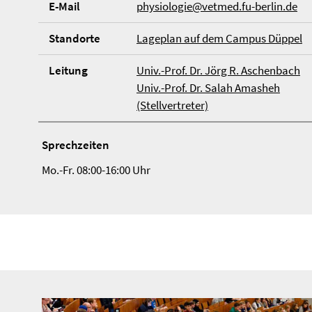
E-Mail
physiologie@vetmed.fu-berlin.de
Stand­orte
Lageplan auf dem Campus Düppel
Lei­tung
Univ.-Prof. Dr. Jörg R. Aschenbach
Univ.-Prof. Dr. Salah Amasheh
(Stellvertreter)
Sprech­zei­ten
Mo.-Fr. 08:00-16:00 Uhr