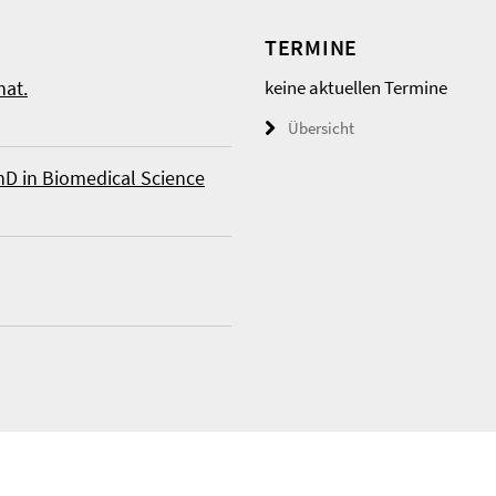
TERMINE
nat.
keine aktuellen Termine
Übersicht
hD in Biomedical Science