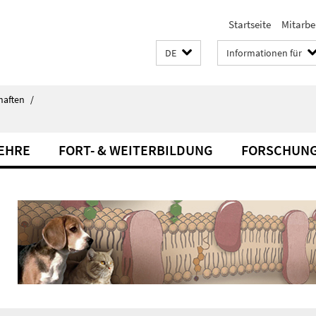
Startseite
Mitarbe
DE
Informationen für
haften
/
LEHRE
FORT- & WEITERBILDUNG
FORSCHUN