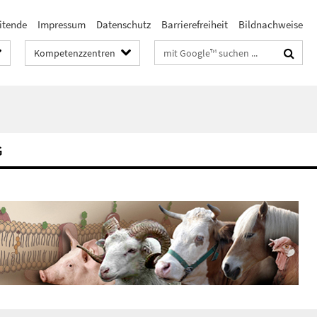
itende
Impressum
Datenschutz
Barrierefreiheit
Bildnachweise
Suchbegriffe
Kompetenzzentren
G