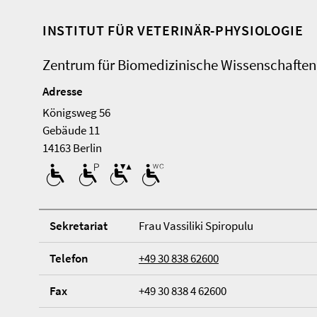
INSTITUT FÜR VETERINÄR-PHYSIOLOGIE
Zentrum für Biomedizinische Wissenschaften
Adresse
Königsweg 56
Ge­bäude 11
14163 Berlin
Se­kre­ta­ri­at
Frau Vassiliki Spiropulu
Telefon
+49 30 838 62600
Fax
+49 30 838 4 62600