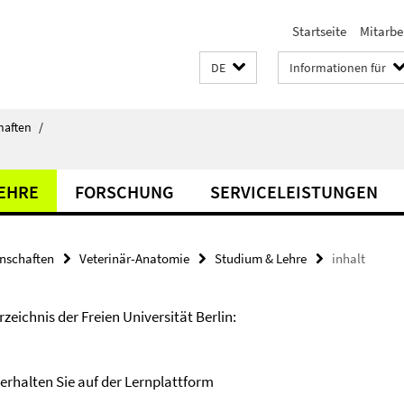
Startseite
Mitarbe
DE
Informationen für
haften
/
LEHRE
FORSCHUNG
SERVICELEISTUNGEN
enschaften
Veterinär-Anatomie
Studium & Lehre
inhalt
eichnis der Freien Universität Berlin:
erhalten Sie auf der Lernplattform