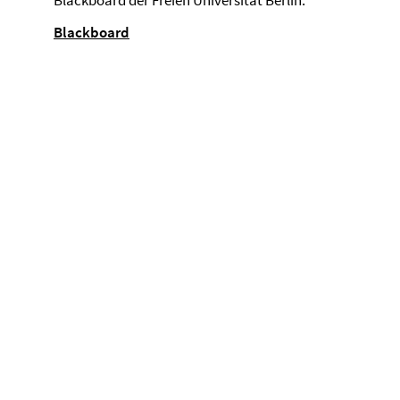
Blackboard der Freien Universität Berlin:
Blackboard