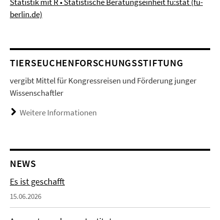
Statistik mit R • Statistische Beratungseinheit fu:stat (fu-
berlin.de)
TIERSEUCHENFORSCHUNGSSTIFTUNG
vergibt Mittel für Kongressreisen und Förderung junger
Wissenschaftler
Weitere Informationen
NEWS
Es ist geschafft
15.06.2026