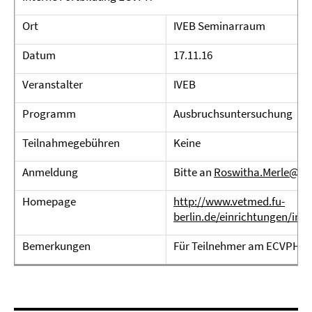
Ort
IVEB Seminarraum
Datum
17.11.16
Veranstalter
IVEB
Programm
Ausbruchsuntersuchung
Teilnahmegebühren
Keine
Anmeldung
Bitte an
Roswitha.Merle@fu-
Homepage
http://www.vetmed.fu-
berlin.de/einrichtungen/ins
Bemerkungen
Für Teilnehmer am ECVPH un