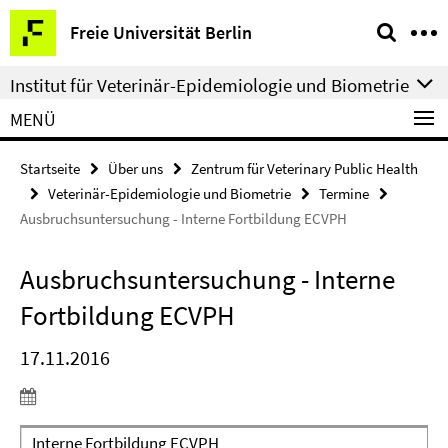
Springe
Service-
Freie Universität Berlin
direkt
Navigation
zu
Institut für Veterinär-Epidemiologie und Biometrie
Inhalt
MENÜ
Startseite
Über uns
Zentrum für Veterinary Public Health
Veterinär-Epidemiologie und Biometrie
Termine
Ausbruchsuntersuchung - Interne Fortbildung ECVPH
Ausbruchsuntersuchung - Interne
Fortbildung ECVPH
17.11.2016
Interne Fortbildung ECVPH