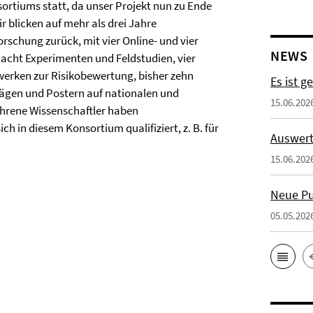
rtiums statt, da unser Projekt nun zu Ende
r blicken auf mehr als drei Jahre
schung zurück, mit vier Online- und vier
NEWS
, acht Experimenten und Feldstudien, vier
rken zur Risikobewertung, bisher zehn
Es ist g
rägen und Postern auf nationalen und
15.06.202
ahrene Wissenschaftler haben
 in diesem Konsortium qualifiziert, z. B. für
Auswert
15.06.202
Neue Pu
05.05.202