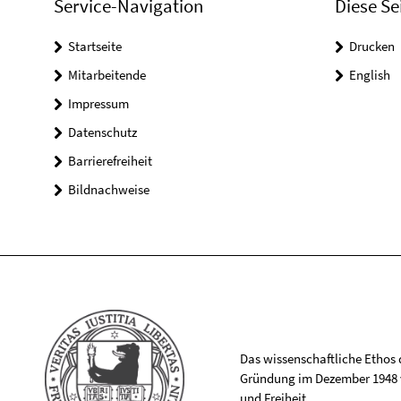
Service-Navigation
Diese Se
Startseite
Drucken
Mitarbeitende
English
Impressum
Datenschutz
Barrierefreiheit
Bildnachweise
Das wissenschaftliche Ethos de
Gründung im Dezember 1948 v
und Freiheit.