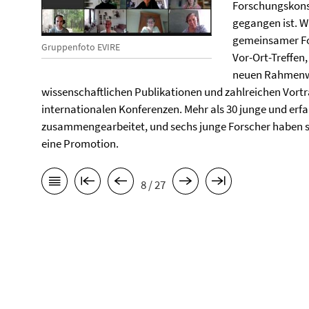
Forschungskonso
gegangen ist. Wi
gemeinsamer For
Gruppenfoto EVIRE
Vor-Ort-Treffen
neuen Rahmenwe
wissenschaftlichen Publikationen und zahlreichen Vort
internationalen Konferenzen. Mehr als 30 junge und erf
zusammengearbeitet, und sechs junge Forscher haben sich
eine Promotion.
8 / 27