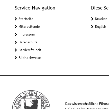
Service-Navigation
Diese Se
Startseite
Drucken
Mitarbeitende
English
Impressum
Datenschutz
Barrierefreiheit
Bildnachweise
Das wissenschaftliche Ethos de
Gründung im Dezember 1948 v