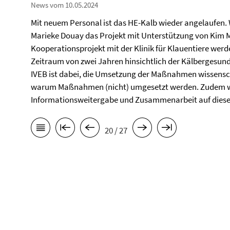
News vom 10.05.2024
Mit neuem Personal ist das HE-Kalb wieder angelaufen. W
Marieke Douay das Projekt mit Unterstützung von Kim M
Kooperationsprojekt mit der Klinik für Klauentiere wer
Zeitraum von zwei Jahren hinsichtlich der Kälbergesu
IVEB ist dabei, die Umsetzung der Maßnahmen wissensch
warum Maßnahmen (nicht) umgesetzt werden. Zudem wi
Informationsweitergabe und Zusammenarbeit auf diesen
20 / 27