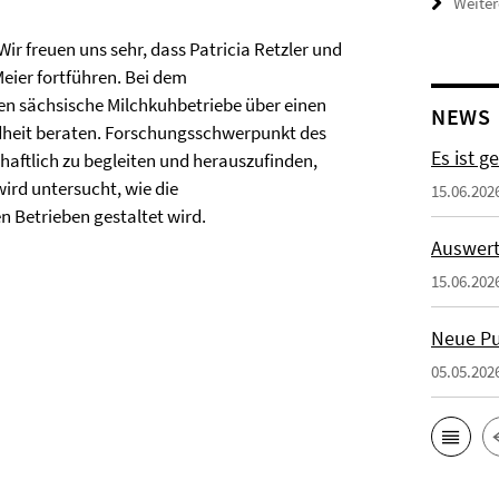
Weiter
ir freuen uns sehr, dass Patricia Retzler und
eier fortführen. Bei dem
den sächsische Milchkuhbetriebe über einen
NEWS
ndheit beraten. Forschungsschwerpunkt des
Es ist g
aftlich zu begleiten und herauszufinden,
rd untersucht, wie die
15.06.202
 Betrieben gestaltet wird.
Auswert
15.06.202
Neue Pu
05.05.202