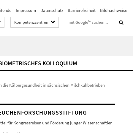
itende
Impressum
Datenschutz
Barrierefreiheit
Bildnachweise
Suchbegriffe
Kompetenzzentren
BIOMETRISCHES KOLLOQUIUM
ch die Kälbergesundheit in sächsischen Milchkuhbetrieben
EUCHENFORSCHUNGSSTIFTUNG
ittel für Kongressreisen und Förderung junger Wissenschaftler