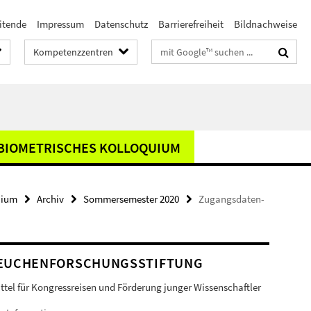
itende
Impressum
Datenschutz
Barrierefreiheit
Bildnachweise
Suchbegriffe
Kompetenzzentren
BIOMETRISCHES KOLLOQUIUM
uium
Archiv
Sommersemester 2020
Zugangsdaten-
EUCHENFORSCHUNGSSTIFTUNG
ittel für Kongressreisen und Förderung junger Wissenschaftler