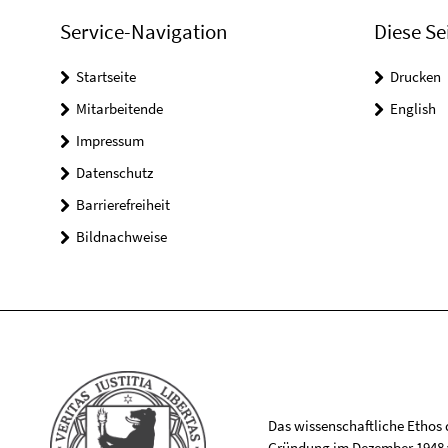
Service-Navigation
Diese Se
Startseite
Drucken
Mitarbeitende
English
Impressum
Datenschutz
Barrierefreiheit
Bildnachweise
Das wissenschaftliche Ethos de
Gründung im Dezember 1948 v