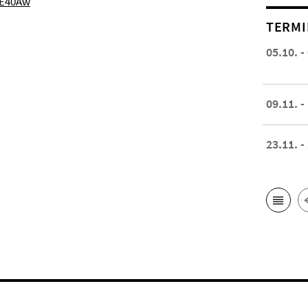
qE40Aw
TERMI
05.10. -
09.11. -
23.11. -