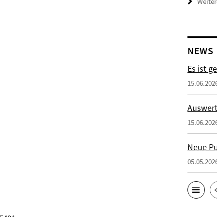
Weiter
NEWS
Es ist g
15.06.202
Auswert
15.06.202
Neue Pu
05.05.202