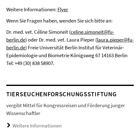
Weitere Informationen:
Flyer
Wenn Sie Fragen haben, wenden Sie sich bitte an:
Dr. med. vet. Céline Simoneit (
celine.simoneit@fu-
berlin.de
) oder Dr. med. vet. Laura Pieper (
laura.pieper@fu-
berlin.de
) Freie Universität Berlin Institut für Veterinär-
Epidemiologie und Biometrie Königsweg 67 14163 Berlin
Tel: +49 (30) 838 58907.
TIERSEUCHENFORSCHUNGSSTIFTUNG
vergibt Mittel für Kongressreisen und Förderung junger
Wissenschaftler
Weitere Informationen