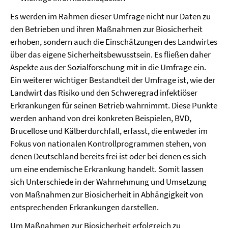
Es werden im Rahmen dieser Umfrage nicht nur Daten zu
den Betrieben und ihren Maßnahmen zur Biosicherheit
erhoben, sondern auch die Einschätzungen des Landwirtes
über das eigene Sicherheitsbewusstsein. Es fließen daher
Aspekte aus der Sozialforschung mit in die Umfrage ein.
Ein weiterer wichtiger Bestandteil der Umfrage ist, wie der
Landwirt das Risiko und den Schweregrad infektiöser
Erkrankungen für seinen Betrieb wahrnimmt. Diese Punkte
werden anhand von drei konkreten Beispielen, BVD,
Brucellose und Kälberdurchfall, erfasst, die entweder im
Fokus von nationalen Kontrollprogrammen stehen, von
denen Deutschland bereits frei ist oder bei denen es sich
um eine endemische Erkrankung handelt. Somit lassen
sich Unterschiede in der Wahrnehmung und Umsetzung
von Maßnahmen zur Biosicherheit in Abhängigkeit von
entsprechenden Erkrankungen darstellen.
Um Maßnahmen zur Biosicherheit erfolgreich zu