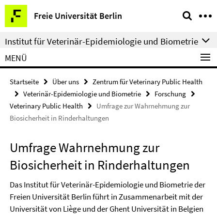
Springe
Service-
Freie Universität Berlin
direkt
Navigation
zu
Institut für Veterinär-Epidemiologie und Biometrie
Inhalt
MENÜ
Startseite
Über uns
Zentrum für Veterinary Public Health
Veterinär-Epidemiologie und Biometrie
Forschung
Veterinary Public Health
Umfrage zur Wahrnehmung zur
Biosicherheit in Rinderhaltungen
Umfrage Wahrnehmung zur
Biosicherheit in Rinderhaltungen
Das Institut für Veterinär-Epidemiologie und Biometrie der
Freien Universität Berlin führt in Zusammenarbeit mit der
Universität von Liège und der Ghent Universität in Belgien