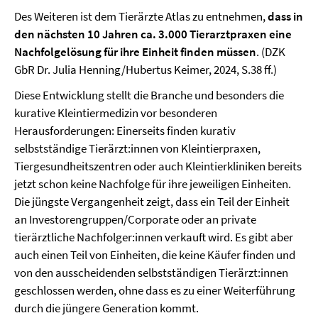
Des Weiteren ist dem Tierärzte Atlas zu entnehmen,
dass in
den nächsten 10 Jahren ca. 3.000 Tierarztpraxen eine
Nachfolgelösung für ihre Einheit finden müssen
. (DZK
GbR Dr. Julia Henning/Hubertus Keimer, 2024, S.38 ff.)
Diese Entwicklung stellt die Branche und besonders die
kurative Kleintiermedizin vor besonderen
Herausforderungen: Einerseits finden kurativ
selbstständige Tierärzt:innen von Kleintierpraxen,
Tiergesundheitszentren oder auch Kleintierkliniken bereits
jetzt schon keine Nachfolge für ihre jeweiligen Einheiten.
Die jüngste Vergangenheit zeigt, dass ein Teil der Einheit
an Investorengruppen/Corporate oder an private
tierärztliche Nachfolger:innen verkauft wird. Es gibt aber
auch einen Teil von Einheiten, die keine Käufer finden und
von den ausscheidenden selbstständigen Tierärzt:innen
geschlossen werden, ohne dass es zu einer Weiterführung
durch die jüngere Generation kommt.