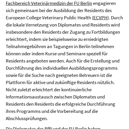
Fachbereich Veterinärmedizin der FU Berlin
engagieren
sich gemeinsam bei der Ausbildung der Residents des
European College Veterinary Public Health (
ECVPH
). Durch
die lokale Vernetzung von Diplomates und Residents wird
insbesondere den Residents der Zugang zu Fortbildungen
erleichtert, indem sie beispielsweise zu erniedrigten
Teilnahmegebühren an Tagungen in Berlin teilnehmen
können oder indem Kurse und Seminare speziell für
Residents angeboten werden. Auch für die Erstellung und
Durchführung des individuellen Ausbildungsprogramms
sowie für die Suche nach geeigneten Betreuern ist die
Plattform für aktive und zukünftige Residents nützlich.
Nicht zuletzt erleichtert der kontinuierliche
Informationsaustausch zwischen Diplomates und
Residents den Residents die erfolgreiche Durchführung
ihres Programms und die Vorbereitung auf die
Abschlussprüfungen.
Die Diplomates des BfR und der FU Berlin haben