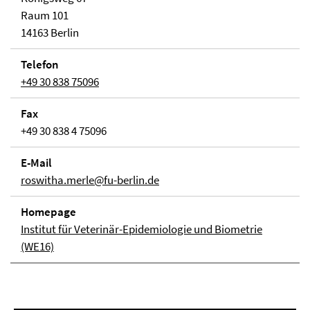
Raum 101
14163 Berlin
Telefon
+49 30 838 75096
Fax
+49 30 838 4 75096
E-Mail
roswitha.merle@fu-berlin.de
Homepage
Institut für Veterinär-Epidemiologie und Biometrie
(WE16)