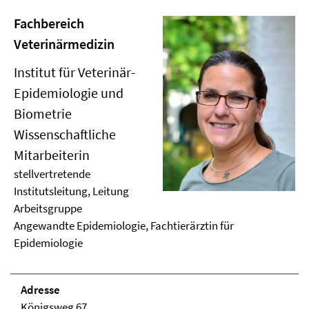
Fachbereich
Veterinärmedizin
Institut für Veterinär-
Epidemiologie und
Biometrie
Wissenschaftliche
Mitarbeiterin
stellvertretende
Institutsleitung, Leitung
Arbeitsgruppe
Angewandte Epidemiologie, Fachtierärztin für
Epidemiologie
Adresse
Königsweg 67