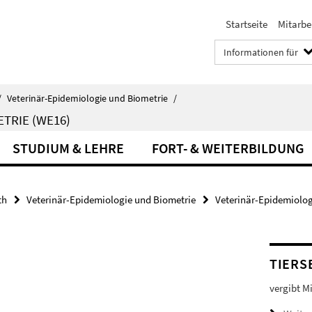
Startseite
Mitarbe
Informationen für
/
Veterinär-Epidemiologie und Biometrie
/
TRIE (WE16)
STUDIUM & LEHRE
FORT- & WEITERBILDUNG
th
Veterinär-Epidemiologie und Biometrie
Veterinär-Epidemiolog
TIERS
vergibt M