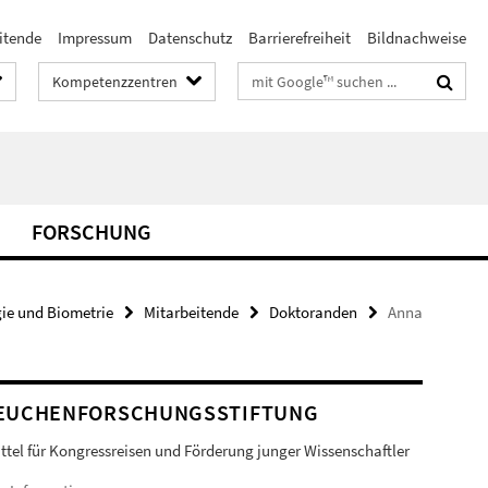
itende
Impressum
Datenschutz
Barrierefreiheit
Bildnachweise
Suchbegriffe
Kompetenzzentren
FORSCHUNG
ie und Biometrie
Mitarbeitende
Doktoranden
Anna
EUCHENFORSCHUNGSSTIFTUNG
ittel für Kongressreisen und Förderung junger Wissenschaftler