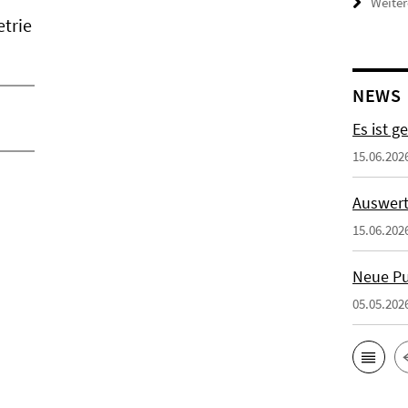
Weiter
etrie
NEWS
Es ist g
15.06.202
Auswert
15.06.202
Neue Pu
05.05.202