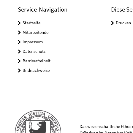
Service-Navigation
Diese Se
Startseite
Drucken
Mitarbeitende
Impressum
Datenschutz
Barrierefreiheit
Bildnachweise
Das wissenschaftliche Ethos de
Gründung im Dezember 1948 v