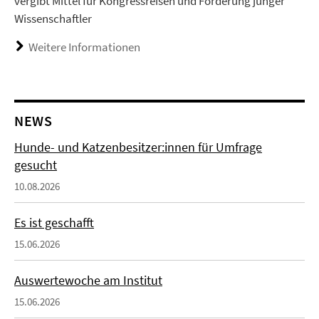
vergibt Mittel für Kongressreisen und Förderung junger
Wissenschaftler
Weitere Informationen
NEWS
Hunde- und Katzenbesitzer:innen für Umfrage
gesucht
10.08.2026
Es ist geschafft
15.06.2026
Auswertewoche am Institut
15.06.2026