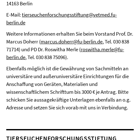
14163 Berlin
E-Mail:
tierseuchenforschungsstiftung@vetmed.fu-
berlin.de
Weitere Informationen erhalten Sie beim Vorstand Prof. Dr.
Marcus Doherr (
marcus.doherr@fu-berlin.de
, Tel. 030 838
71714) und PD Dr. Roswitha Merle (
roswitha.merle@fu-
berlin.de
, Tel. 030 838 75096).
Ebenfalls möglich ist die Gewährung von Sachmitteln an
universitäre und außeruniversitäre Einrichtungen für die
Anschaffung von Geräten, Materialien und
wissenschaftlichem Schrifttum bis 3000 € je Antrag. Bitte
schicken Sie aussagekräftige Unterlagen ebenfalls an o.g.
Adresse und setzen Sie sich vorab mit uns in Verbindung.
TIERSEUCHENFORSCHUNGSSTIFTUNG