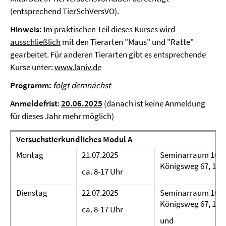
(entsprechend TierSchVersVO).
Hinweis:
Im praktischen Teil dieses Kurses wird
ausschließlich
mit den Tierarten "Maus" und "Ratte"
gearbeitet. Für anderen Tierarten gibt es entsprechende
Kurse unter:
www.laniv.de
Programm:
folgt demnächst
Anmeldefrist
:
20.06.2025
(danach ist keine Anmeldung
für dieses Jahr mehr möglich)
Versuchstierkundliches Modul A
Montag
21.07.2025
Seminarraum 107 (
Königsweg 67, 1416
ca. 8-17 Uhr
Dienstag
22.07.2025
Seminarraum 107 (
Königsweg 67, 1416
ca. 8-17 Uhr
und