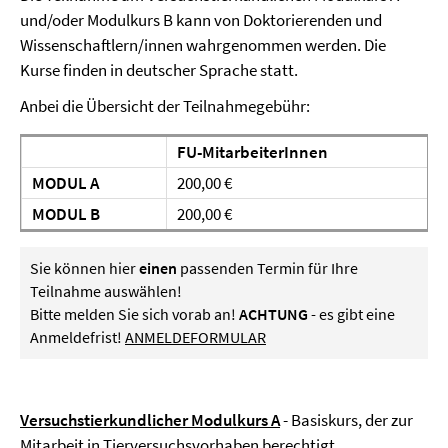
und/oder Modulkurs B kann von Doktorierenden und
Wissenschaftlern/innen wahrgenommen werden. Die
Kurse finden in deutscher Sprache statt.
Anbei die Übersicht der Teilnahmegebühr:
FU-MitarbeiterInnen
MODUL A
200,00 €
MODUL B
200,00 €
Sie können hier
einen
passenden Termin für Ihre
Teilnahme auswählen!
Bitte melden Sie sich vorab an!
ACHTUNG
- es gibt eine
Anmeldefrist!
ANMELDEFORMULAR
Versuchstierkundlicher Modulkurs A
- Basiskurs, der zur
Mitarbeit in Tierversuchsvorhaben berechtigt