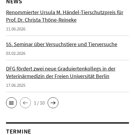
NEWS
Renommierter Ursula M. Händel-Tierschutzpreis für
Prof. Dr. Christa Thöne-Reineke
11.06.2026
55. Seminar über Versuchstiere und Tierversuche
03.02.2026
DFG fördert zwei neue Graduiertenkollegs in der
Veterinärmedizin der Freien Universität Berlin
17.06.2025
1 / 10
TERMINE