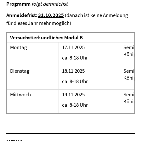
Programm
folgt demnächst
Anmeldefrist
:
31.10.2025
(danach ist keine Anmeldung
für dieses Jahr mehr möglich)
Versuchstierkundliches Modul B
Montag
17.11.2025
Seminar
Königsw
ca. 8-18 Uhr
Dienstag
18.11.2025
Seminar
Königsw
ca. 8-18 Uhr
Mittwoch
19.11.2025
Seminar
Königsw
ca. 8-18 Uhr