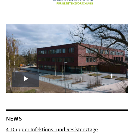
Play
Video
NEWS
4. Düppler Infektions- und Resistenztage