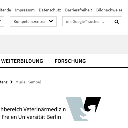
itende
Impressum
Datenschutz
Barrierefreiheit
Bildnachweise
Suchbegriffe
Kompetenzzentren
& WEITERBILDUNG
FORSCHUNG
stenz
Muriel Kempel