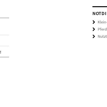
NOTDI
Klein
Pferd
Nutzt
e