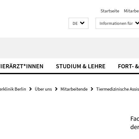
Startseite
Mitarbe
DE
Informationen für
TIERÄRZT*INNEN
STUDIUM & LEHRE
FORT- 
rklinik Berlin
Über uns
Mitarbeitende
Tiermedizinische Assi