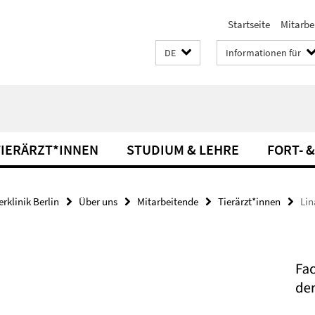
Startseite
Mitarbe
DE
Informationen für
TIERÄRZT*INNEN
STUDIUM & LEHRE
FORT- 
rklinik Berlin
Über uns
Mitarbeitende
Tierärzt*innen
Lin