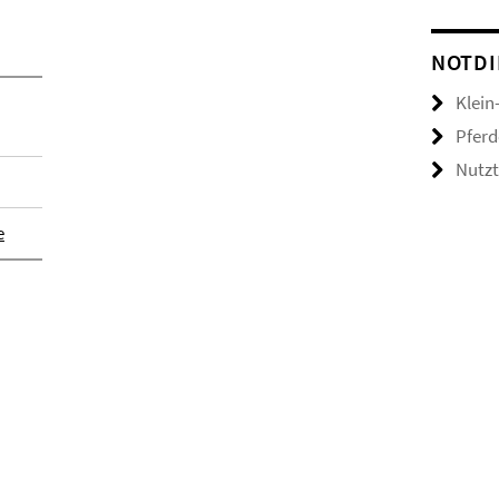
NOTDI
Klein
Pferd
Nutzt
e