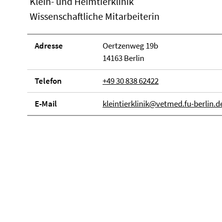
Klein- und Heimtierklinik
Wissenschaftliche Mitarbeiterin
Adresse
Oertzenweg 19b
14163 Berlin
Telefon
+49 30 838 62422
E-Mail
kleintierklinik@vetmed.fu-berlin.d