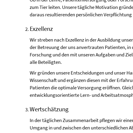
zum Tier leiten. Unsere tägliche Motivation gründ
daraus resultierenden persönlichen Verpflichtung
Exzellenz
Wir streben nach Exzellenz in der Ausbildung unse
der Betreuung der uns anvertrauten Patienten, in 
Forschung und den mit unseren Aufgaben und Zie
alle Beteiligten.
Wir gründen unsere Entscheidungen und unser Han
Wissenschaft und ergänzen diesen mit der Erfahrun
Patienten die optimale Versorgung eröffnen. Gleic
entwicklungsorientierte Lern- und Arbeitsatmosp
Wertschätzung
In der täglichen Zusammenarbeit pflegen wir ein
Umgang in und zwischen den unterschiedlichen Ab