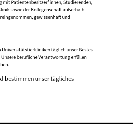
g mit Patientenbesitzer*innen, Studierenden,
linik sowie der Kollegenschaft außerhalb
voreingenommen, gewissenhaft und
 Universitätstierkliniken täglich unser Bestes
 Unsere berufliche Verantwortung erfüllen
eben.
und bestimmen unser tägliches