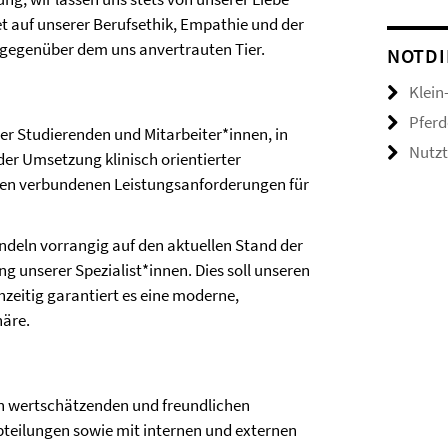
et auf unserer Berufsethik, Empathie und der
 gegenüber dem uns anvertrauten Tier.
NOTDI
Klein
Pferd
rer Studierenden und Mitarbeiter*innen, in
Nutzt
der Umsetzung klinisch orientierter
len verbundenen Leistungsanforderungen für
deln vorrangig auf den aktuellen Stand der
g unserer Spezialist*innen. Dies soll unseren
hzeitig garantiert es eine moderne,
häre.
en wertschätzenden und freundlichen
teilungen sowie mit internen und externen