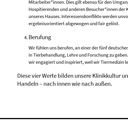
Mitarbeiter*innen. Dies gilt ebenso für den Umgan
Hospitierenden und anderen Besucher*innen der K
unseres Hauses. Interessenskonflikte werden un
ergebnisorientiert abgewogen und fair gelöst.
Berufung
Wir fühlen uns berufen, an einer der fünf deutschen
in Tierbehandlung, Lehre und Forschung zu geben.
wir engagiert und inspiriert, weil wir Tiermedizin l
Diese vier Werte bilden unsere Klinikkultur 
Handeln – nach innen wie nach außen.